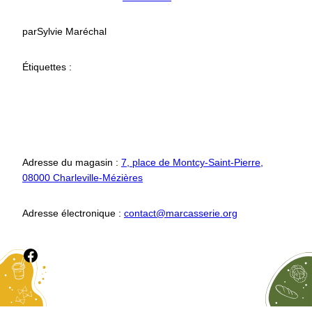
par
Sylvie Maréchal
Étiquettes :
Adresse du magasin :
7, place de Montcy-Saint-Pierre,
08000 Charleville-Mézières
Adresse électronique :
contact@marcasserie.org
Ce lien vou permet d'accéder à notre page Facebook.