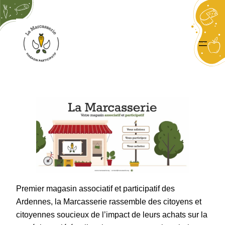
Aller
au
contenu
Premier magasin associatif et participatif des
Ardennes, la Marcasserie rassemble des citoyens et
citoyennes soucieux de l’impact de leurs achats sur la