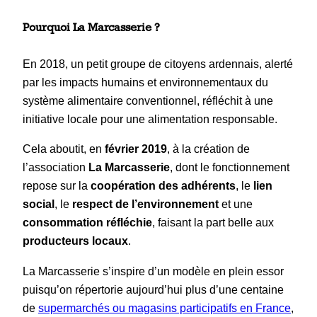
Pourquoi La Marcasserie
?
En 2018, un petit groupe de citoyens ardennais, alerté
par les impacts humains et environnementaux du
système alimentaire conventionnel, réfléchit à une
initiative locale pour une alimentation responsable.
Cela aboutit, en
février 2019
, à la création de
l’association
La Marcasserie
, dont le fonctionnement
repose sur la
coopération des adhérents
, le
lien
social
, le
respect de l’environnement
et une
consommation réfléchie
, faisant la part belle aux
producteurs locaux
.
La Marcasserie s’inspire d’un modèle en plein essor
puisqu’on répertorie aujourd’hui plus d’une centaine
de
supermarchés ou magasins participatifs en France
,