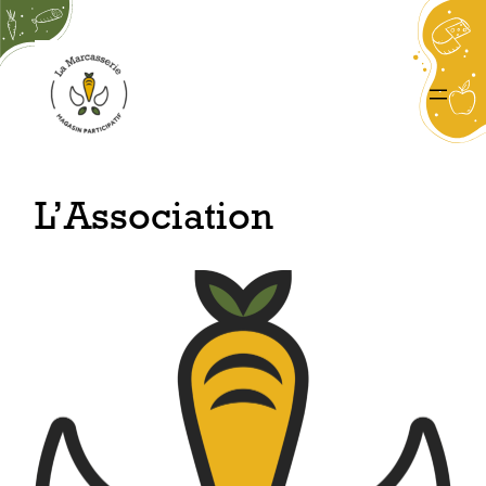
Aller
au
contenu
L’Association