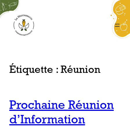
Aller
au
contenu
Étiquette :
Réunion
Prochaine Réunion
d’Information