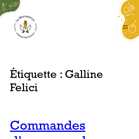
Aller
au
contenu
Étiquette :
Galline
Felici
Commandes