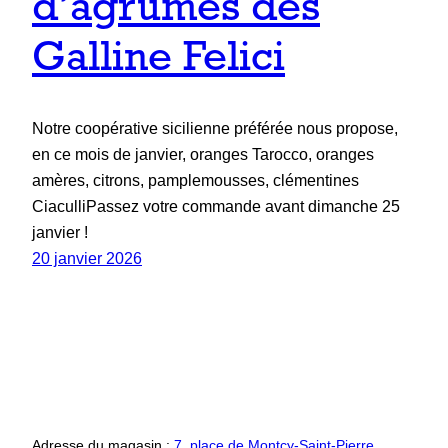
d’agrumes des
Galline Felici
Notre coopérative sicilienne préférée nous propose,
en ce mois de janvier, oranges Tarocco, oranges
amères, citrons, pamplemousses, clémentines
CiaculliPassez votre commande avant dimanche 25
janvier !
20 janvier 2026
Adresse du magasin :
7, place de Montcy-Saint-Pierre,