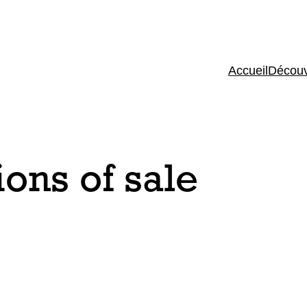
Accueil
Découv
ons of sale