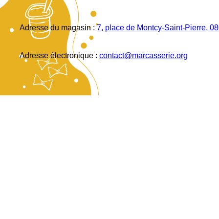
Adresse du magasin :
7, place de Montcy-Saint-Pierre, 0
Adresse électronique :
contact@marcasserie.org