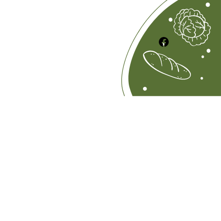
Ce lien vou permet d'accéder à notre page Facebook.