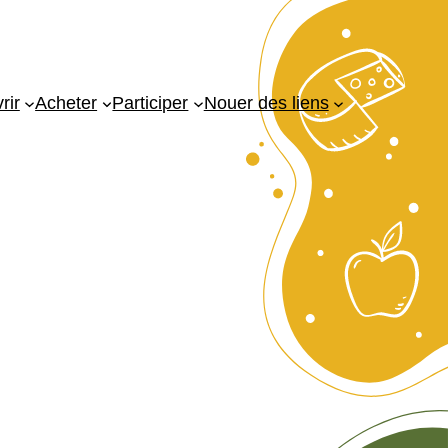
rir
Acheter
Participer
Nouer des liens