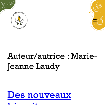
Aller
au
contenu
Auteur/autrice :
Marie-
Jeanne Laudy
Des nouveaux