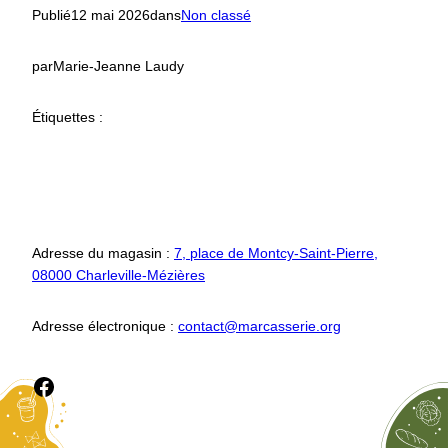
Publié
12 mai 2026
dans
Non classé
par
Marie-Jeanne Laudy
Étiquettes :
Adresse du magasin :
7, place de Montcy-Saint-Pierre,
08000 Charleville-Mézières
Adresse électronique :
contact@marcasserie.org
Ce lien vou permet d'accéder à notre page Facebook.