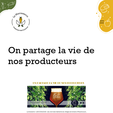
Aller
au
contenu
On partage la vie de
nos producteurs