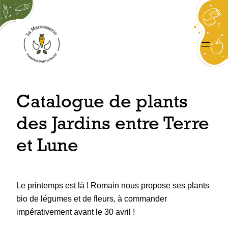
Aller
au
contenu
Catalogue de plants
des Jardins entre Terre
et Lune
Le printemps est là ! Romain nous propose ses plants
bio de légumes et de fleurs, à commander
impérativement avant le 30 avril !