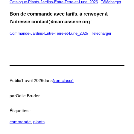
Catalogue-Plants-Jardins-Entre-Terre-et-Lune_2026
Télécharger
Bon de commande avec tarifs, à renvoyer à
l’adresse contact@marcasserie.org
:
Commande-Jardins-Entre-Terre-et-Lune_2026
Télécharger
Publié
1 avril 2026
dans
Non classé
par
Odile Bruder
Étiquettes :
commande
, 
plants