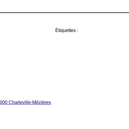
Étiquettes :
8000 Charleville-Mézières