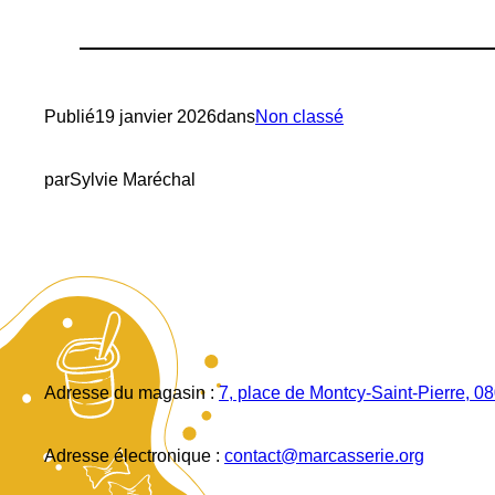
Publié
19 janvier 2026
dans
Non classé
par
Sylvie Maréchal
Adresse du magasin :
7, place de Montcy-Saint-Pierre, 0
Adresse électronique :
contact@marcasserie.org