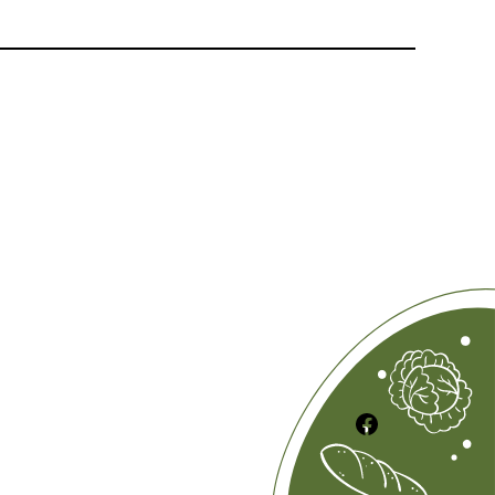
Ce lien vou permet d'accéder à notre page Facebook.