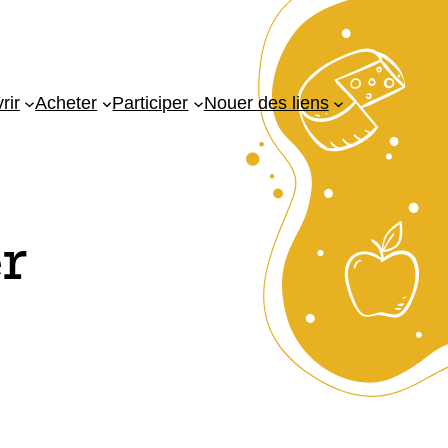
rir
Acheter
Participer
Nouer des liens
er