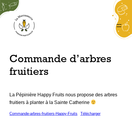
Aller
au
contenu
Commande d’arbres
fruitiers
La Pépinière Happy Fruits nous propose des arbres
fruitiers à planter à la Sainte Catherine
Commande-arbres-fruitiers-Happy-Fruits
Télécharger