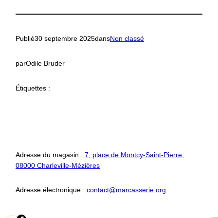
Publié
30 septembre 2025
dans
Non classé
par
Odile Bruder
Étiquettes :
Adresse du magasin :
7, place de Montcy-Saint-Pierre,
08000 Charleville-Mézières
Adresse électronique :
contact@marcasserie.org