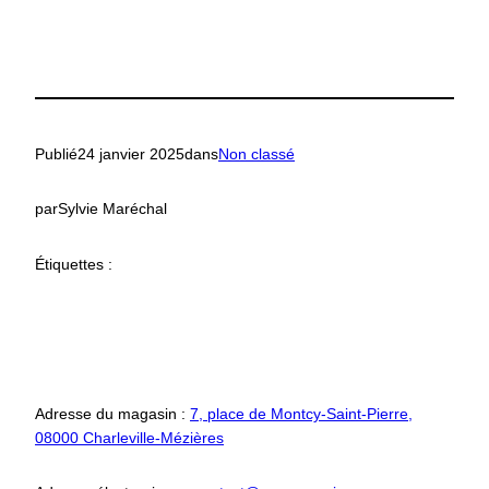
Publié
24 janvier 2025
dans
Non classé
par
Sylvie Maréchal
Étiquettes :
Adresse du magasin :
7, place de Montcy-Saint-Pierre,
08000 Charleville-Mézières