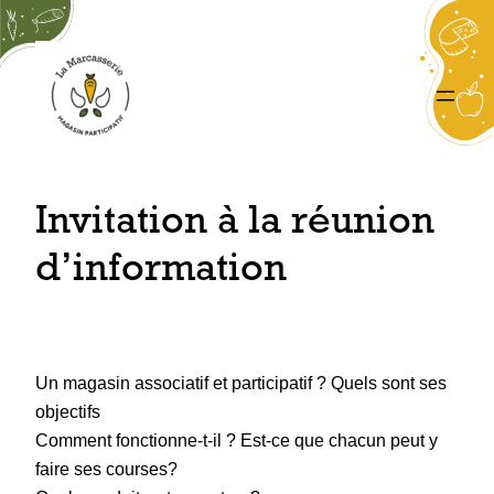
Aller
au
contenu
Invitation à la réunion
d’information
Un magasin associatif et participatif ? Quels sont ses
objectifs
Comment fonctionne-t-il ? Est-ce que chacun peut y
faire ses courses?