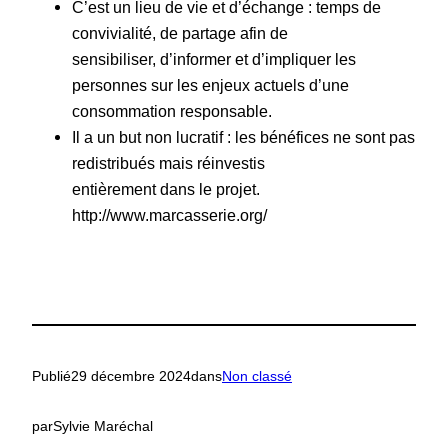
C’est un lieu de vie et d’échange : temps de
convivialité, de partage afin de
sensibiliser, d’informer et d’impliquer les
personnes sur les enjeux actuels d’une
consommation responsable.
Il a un but non lucratif : les bénéfices ne sont pas
redistribués mais réinvestis
entièrement dans le projet.
http://www.marcasserie.org/
Publié
29 décembre 2024
dans
Non classé
par
Sylvie Maréchal