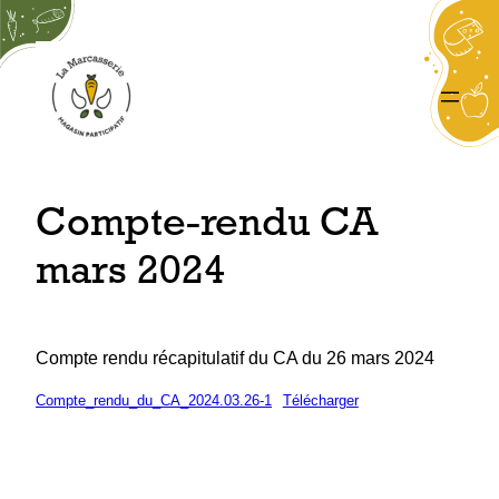
Aller
au
contenu
Compte-rendu CA
mars 2024
Compte rendu récapitulatif du CA du 26 mars 2024
Compte_rendu_du_CA_2024.03.26-1
Télécharger